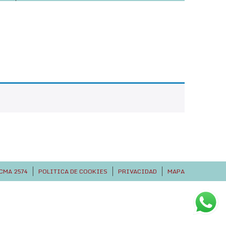
CMA 2574
POLITICA DE COOKIES
PRIVACIDAD
MAPA