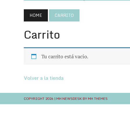
HOME
CARRITO
Carrito
Tu carrito está vacío.
Volver a la tienda
COPYRIGHT 2026 | MH NEWSDESK BY
MH THEMES